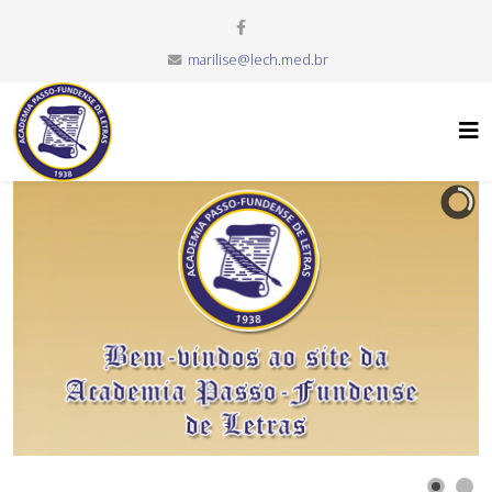
marilise@lech.med.br