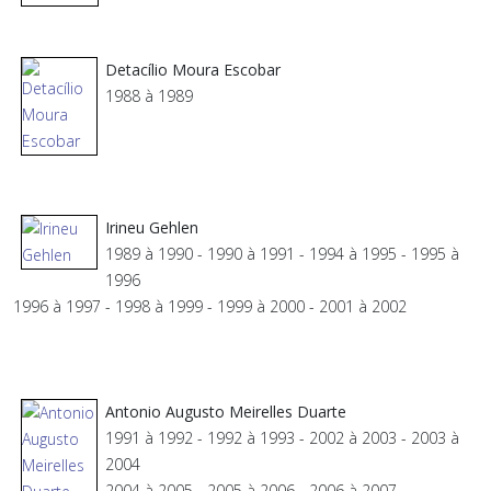
Detacílio Moura Escobar
1988 à 1989
Irineu Gehlen
1989 à 1990 - 1990 à 1991 - 1994 à 1995 - 1995 à
1996
1996 à 1997 - 1998 à 1999 - 1999 à 2000 - 2001 à 2002
Antonio Augusto Meirelles Duarte
1991 à 1992 - 1992 à 1993 - 2002 à 2003 - 2003 à
2004
2004 à 2005 - 2005 à 2006 - 2006 à 2007