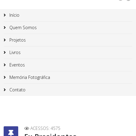
Início
Quem Somos
Projetos
Livros
Eventos
Memória Fotográfica
Contato
ACESSOS: 4575