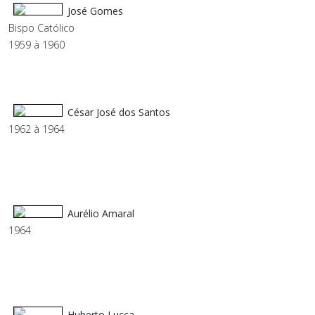
José Gomes
Bispo Católico
1959 à 1960
César José dos Santos
1962 à 1964
Aurélio Amaral
1964
Huberto Lucca