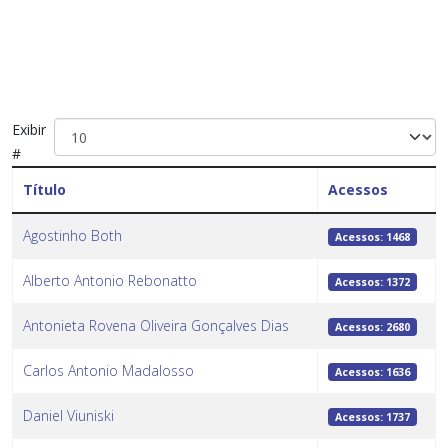
Exibir
#
Título
Acessos
Agostinho Both
Acessos: 1468
Alberto Antonio Rebonatto
Acessos: 1372
Antonieta Rovena Oliveira Gonçalves Dias
Acessos: 2680
Carlos Antonio Madalosso
Acessos: 1636
Daniel Viuniski
Acessos: 1737