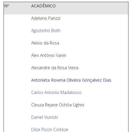
Nº
ACADÊMICO
Adelvino Parizzi
Agostinho Both
Aleixo da Rosa
Alex Antônio Vanin
Alexandre da Rosa Vieira
Antonieta Rovena Oliveira Gonçalvez Dias
Carlos Antonio Madalosso
Cleuza Rejane Ochôa Ughini
Daniel Viuniski
Dilse Piccin Corteze