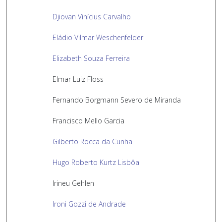
Djiovan Vinícius Carvalho
Eládio Vilmar Weschenfelder
Elizabeth Souza Ferreira
Elmar Luiz Floss
Fernando Borgmann Severo de Miranda
Francisco Mello Garcia
Gilberto Rocca da Cunha
Hugo Roberto Kurtz Lisbôa
Irineu Gehlen
Ironi Gozzi de Andrade